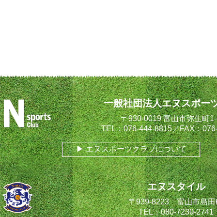
一般社団法人エヌスポー
〒930-0019 富山市弥生町1-1
TEL：076-444-8815／FAX：076-
エヌスポーツクラブについて
エヌスタイル
〒939-8223 富山市島田
TEL：080-7230-2741