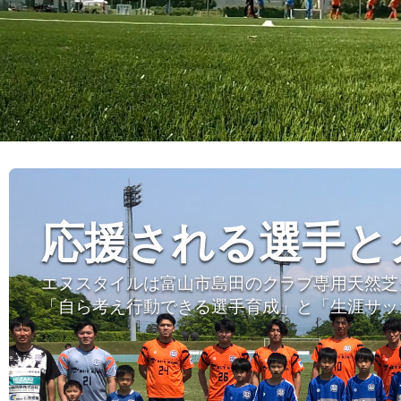
応援される選手と
エヌスタイルは富山市島田のクラブ専用天然芝
「自ら考え行動できる選手育成」と「生涯サッ