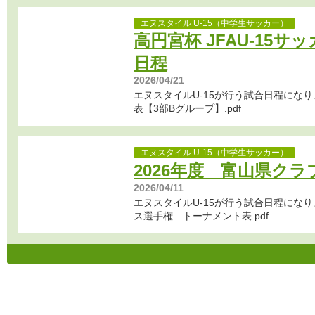
エヌスタイル U-15（中学生サッカー）
高円宮杯 JFAU-15サ
日程
2026/04/21
エヌスタイルU-15が行う試合日程にな
表【3部Bグループ】.pdf
エヌスタイル U-15（中学生サッカー）
2026年度 富山県クラ
2026/04/11
エヌスタイルU-15が行う試合日程になり
ス選手権 トーナメント表.pdf