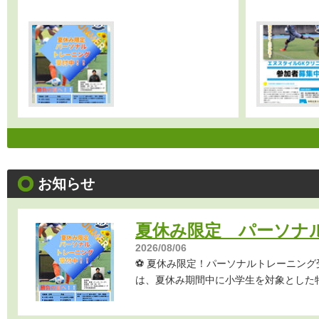
お知らせ
夏休み限定 パーソナ
2026/08/06
⚽️ 夏休み限定！パーソナルトレーニン
は、夏休み期間中に小学生を対象とした特別