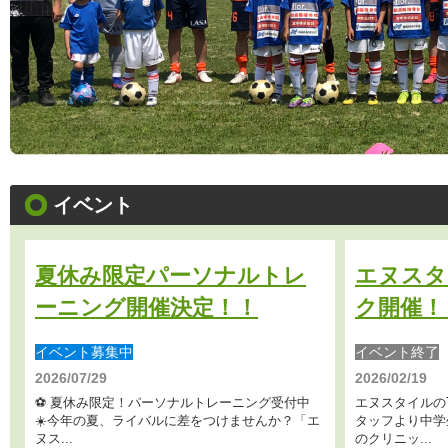
イベント
夏休み限定パーソナルトレ
エヌスタ
ーニング開催決定！！
ク開催！
イベント募集中
イベント終了
2026/07/29
2026/02/19
⚽️ 夏休み限定！パーソナルトレーニング受付中
エヌスタイルの
☀️今年の夏、ライバルに差をつけませんか？「エ
タッフより中学
ヌス...
のクリニッ...